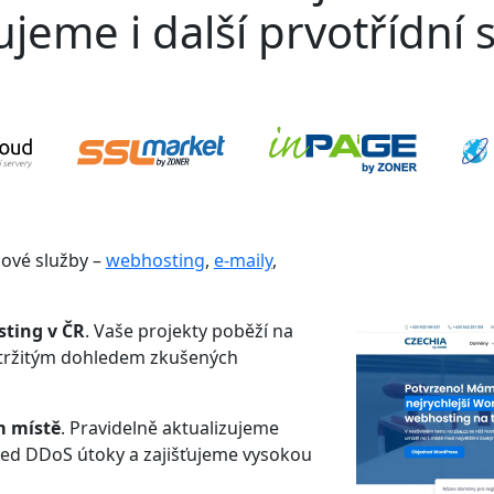
jeme i další prvotřídní s
gové služby –
webhosting
,
e-maily
,
sting v ČR
. Vaše projekty poběží na
etržitým dohledem zkušených
m místě
. Pravidelně aktualizujeme
řed DDoS útoky a zajišťujeme vysokou