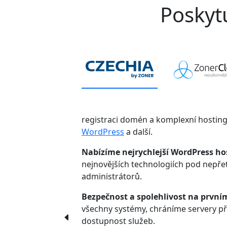
Poskytu
registraci domén a komplexní hostin
WordPress
a další.
Nabízíme nejrychlejší WordPress ho
nejnovějších technologiích pod nepř
administrátorů.
Bezpečnost a spolehlivost na první
všechny systémy, chráníme servery p
dostupnost služeb.