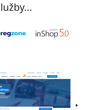
lužby...